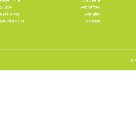
Naše firma
Sortiment
Služby
Květinářství
Reference
Aktuality
Otvírací doba
Kontakt
Cr