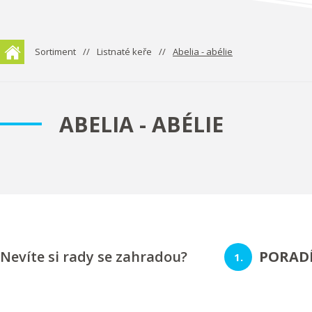
Sortiment
Listnaté keře
Abelia - abélie
ABELIA - ABÉLIE
Nevíte si rady se zahradou?
PORAD