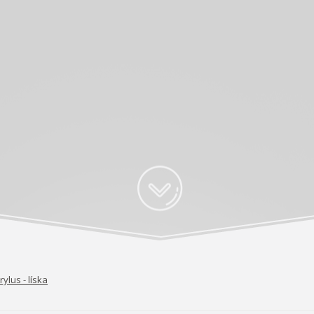
rylus - líska