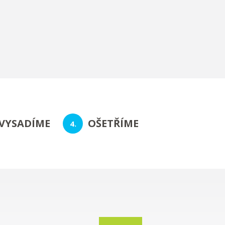
VYSADÍME
OŠETŘÍME