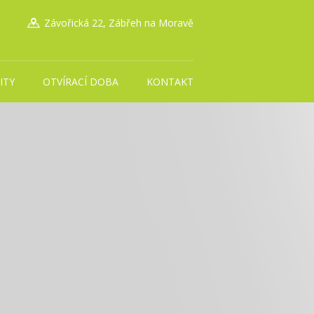
Závořická 22, Zábřeh na Moravě
ITY
OTVÍRACÍ DOBA
KONTAKT