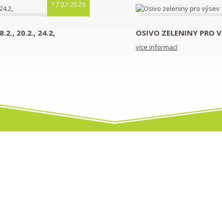
17.02.2026
., 20.2., 24.2,
OSIVO ZELENINY PRO 
více informací
Sortiment
ětinářství
Aktuality
Kontakt