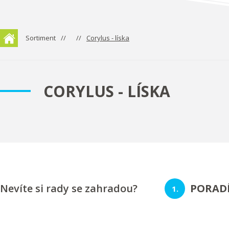
Sortiment
Corylus - líska
CORYLUS - LÍSKA
Nevíte si rady se zahradou?
PORAD