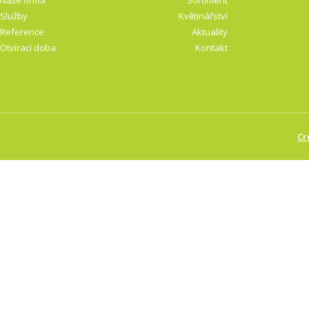
Naše firma
Sortiment
Služby
Květinářství
Reference
Aktuality
Otvírací doba
Kontakt
Cr