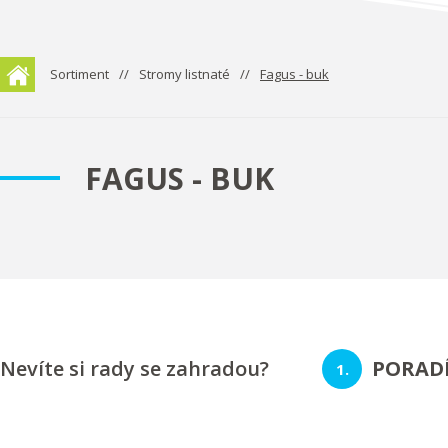
Sortiment
Stromy listnaté
Fagus - buk
FAGUS - BUK
Nevíte si rady se zahradou?
PORAD