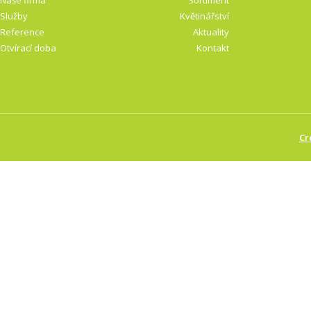
Naše firma
Sortiment
Služby
Květinářství
Reference
Aktuality
Otvírací doba
Kontakt
Cr